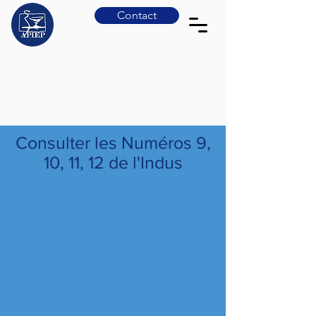
Contact
Consulter les Numéros 9,
10, 11, 12 de l'Indus