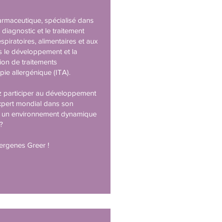
rmaceutique, spécialisé dans
e diagnostic et le traitement
espiratoires, alimentaires et aux
rs le développement et la
ion de traitements
ie allergénique (ITA).
 participer au développement
xpert mondial dans son
 un environnement dynamique
 ?
lergenes Greer !