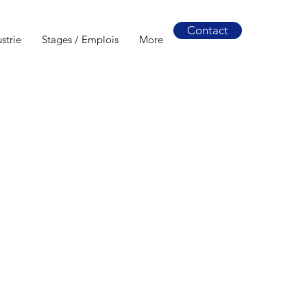
Contact
ustrie
Stages / Emplois
More