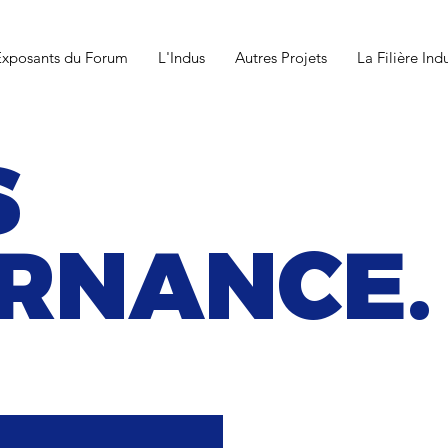
Exposants du Forum
L'Indus
Autres Projets
La Filière Ind
S
ERNANCE.