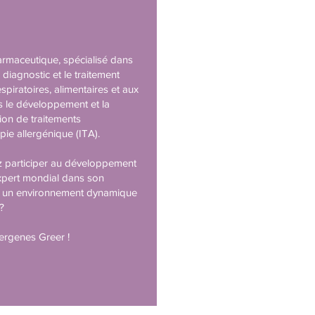
rmaceutique, spécialisé dans
e diagnostic et le traitement
espiratoires, alimentaires et aux
rs le développement et la
ion de traitements
ie allergénique (ITA).
 participer au développement
xpert mondial dans son
 un environnement dynamique
 ?
lergenes Greer !