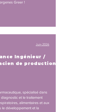
lergenes Greer !
Juin 2026
ance Ingénieur /
cien de production
rmaceutique, spécialisé dans
e diagnostic et le traitement
espiratoires, alimentaires et aux
rs le développement et la