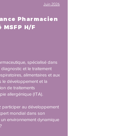
Juin 2026
ance Pharmacien
é MSFP H/F
rmaceutique, spécialisé dans
e diagnostic et le traitement
espiratoires, alimentaires et aux
rs le développement et la
ion de traitements
ie allergénique (ITA).
 participer au développement
xpert mondial dans son
 un environnement dynamique
 ?