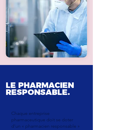
LE PHARMACIEN
RESPONSABLE.
Chaque entreprise
pharmaceutique doit se doter
d’un « pharmacien responsable »