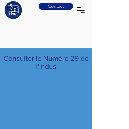
Contact
Consulter le Numéro 29 de
l'Indus