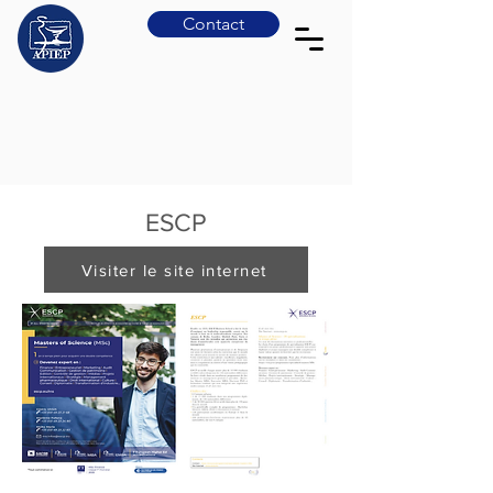
Contact
ESCP
Visiter le site internet