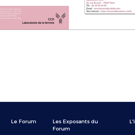
Le Forum
Les Exposants du
L'
Forum