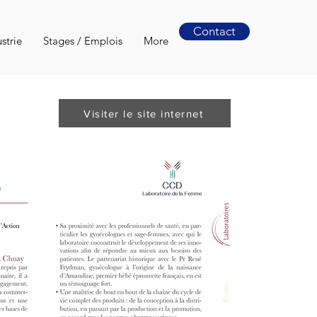
Contact
ustrie
Stages / Emplois
More
Visiter le site internet