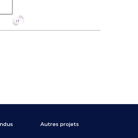
indus
Autres projets