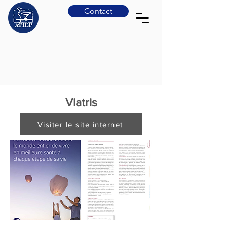
Contact
Viatris
Visiter le site internet