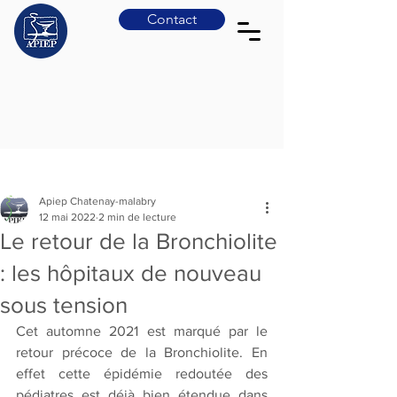
Contact
Post
Apiep Chatenay-malabry
12 mai 2022
2 min de lecture
Le retour de la Bronchiolite
: les hôpitaux de nouveau
sous tension
Cet automne 2021 est marqué par le 
retour précoce de la Bronchiolite. En 
effet cette épidémie redoutée des 
pédiatres est déjà bien étendue dans 