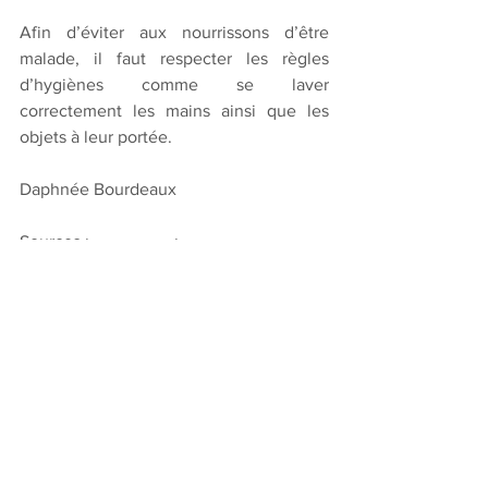
Afin d’éviter aux nourrissons d’être 
malade, il faut respecter les règles 
d’hygiènes comme se laver 
correctement les mains ainsi que les 
objets à leur portée. 
Daphnée Bourdeaux
Sources : 
Le Monde
 ; 
Ameli 
Voir tout
Posts récents