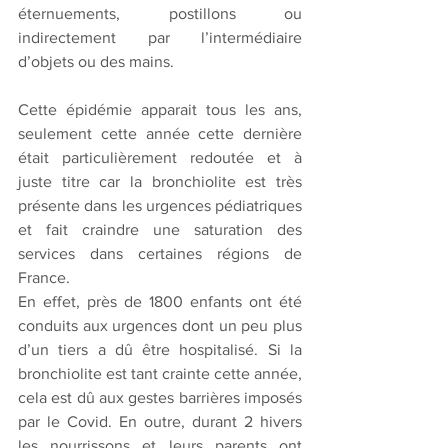
éternuements, postillons ou 
indirectement par l’intermédiaire 
d’objets ou des mains. 
Cette épidémie apparait tous les ans, 
seulement cette année cette dernière 
était particulièrement redoutée et à 
juste titre car la bronchiolite est très 
présente dans les urgences pédiatriques 
et fait craindre une saturation des 
services dans certaines régions de 
France. 
En effet, près de 1800 enfants ont été 
conduits aux urgences dont un peu plus 
d’un tiers a dû être hospitalisé. Si la 
bronchiolite est tant crainte cette année, 
cela est dû aux gestes barrières imposés 
par le Covid. En outre, durant 2 hivers 
les nourrissons et leurs parents ont 