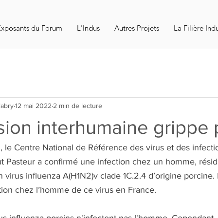
Exposants du Forum
L'Indus
Autres Projets
La Filière Ind
labry
12 mai 2022
2 min de lecture
sion interhumaine grippe 
 le Centre National de Référence des virus et des infecti
titut Pasteur a confirmé une infection chez un homme, résid
virus influenza A(H1N2)v clade 1C.2.4 d’origine porcine. Il
tion chez l’homme de ce virus en France.