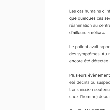
Les cas humains d’inf
que quelques cas sévè
réanimation au centre
d’ailleurs amélioré.
Le patient avait rapp
des symptômes. Au n
encore été détectée à
Plusieurs évènements
été décrits ou suspec
transmission soutenue
chez l’homme) depui