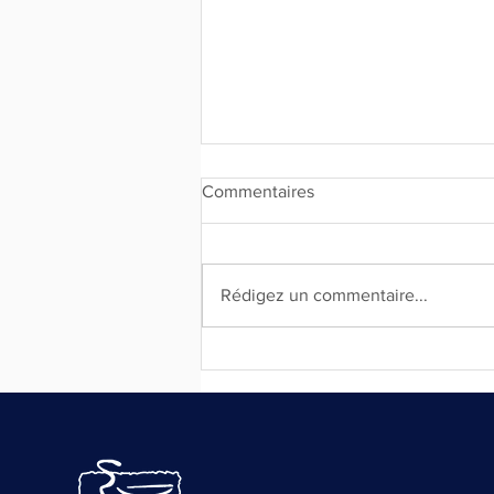
Commentaires
Rédigez un commentaire...
EPIDEMIES MONDIALES :
COMMENT SE SONT-ELLES
FINIES ?