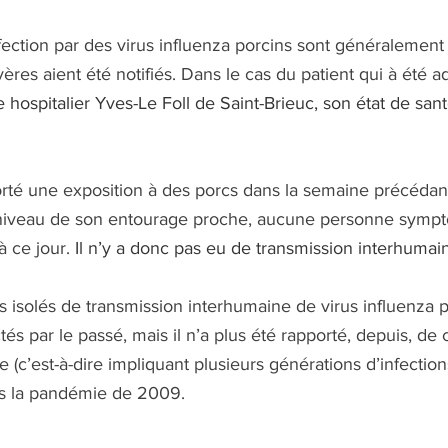
ection par des virus influenza porcins sont généralement 
res aient été notifiés. Dans le cas du patient qui à été a
 hospitalier Yves-Le Foll de Saint-Brieuc, son état de sant
orté une exposition à des porcs dans la semaine précédant 
iveau de son entourage proche, aucune personne sympt
 ce jour.
 Il n’y a donc pas eu de transmission interhumai
 isolés de transmission interhumaine de virus influenza p
tés par le passé, mais il n’a plus été rapporté, depuis, de
 (c’est-à-dire impliquant plusieurs générations d’infectio
s la pandémie de 2009.