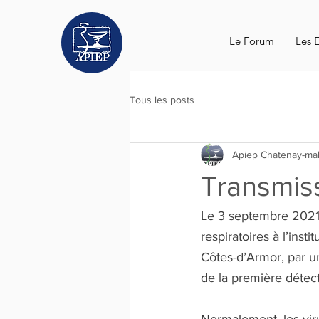
Le Forum
Les 
Tous les posts
Apiep Chatenay-ma
Transmis
Le 3 septembre 2021,
respiratoires à l’ins
Côtes-d’Armor, par un 
de la première détec