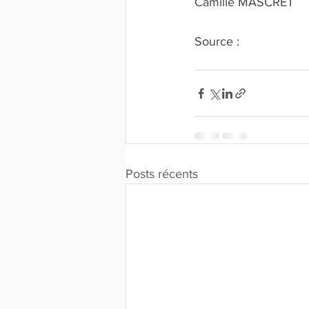
Camille MASCRET 
Source : 
Site de l’or
Posts récents