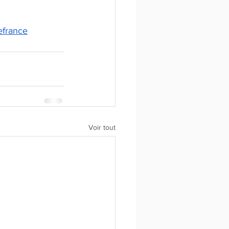
efrance
Voir tout